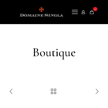
0
Boutique