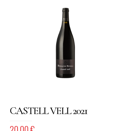
CASTELL VELL 2021
20,00
€