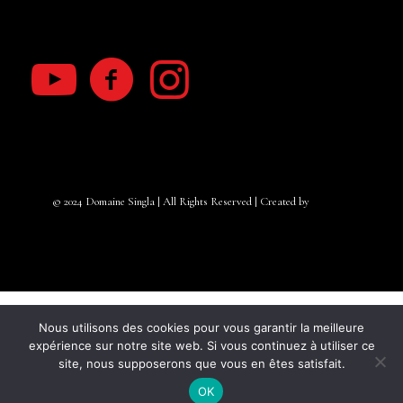
© 2024 Domaine Singla | All Rights Reserved | Created by
Yanacom
Nous utilisons des cookies pour vous garantir la meilleure
expérience sur notre site web. Si vous continuez à utiliser ce
site, nous supposerons que vous en êtes satisfait.
Français
English
(
Anglais
)
0
OK